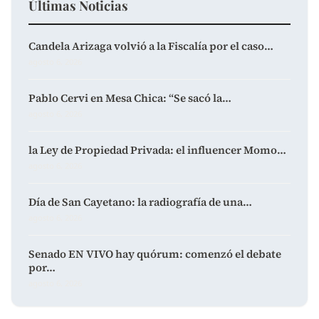
Últimas Noticias
Candela Arizaga volvió a la Fiscalía por el caso…
agosto 6, 2026
Pablo Cervi en Mesa Chica: “Se sacó la…
agosto 6, 2026
la Ley de Propiedad Privada: el influencer Momo…
agosto 6, 2026
Día de San Cayetano: la radiografía de una…
agosto 6, 2026
Senado EN VIVO hay quórum: comenzó el debate
por…
agosto 6, 2026