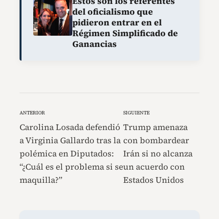
Estos son los referentes
del oficialismo que
pidieron entrar en el
Régimen Simplificado de
Ganancias
ANTERIOR
SIGUIENTE
Carolina Losada defendió
Trump amenaza
a Virginia Gallardo tras la
con bombardear
polémica en Diputados:
Irán si no alcanza
“¿Cuál es el problema si se
un acuerdo con
maquilla?”
Estados Unidos