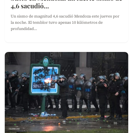
4,6 sacudió…
Un sismo de magnitud 4,6 sacudió Mendoza este jueves por
la noche. El temblor tuvo apenas 10 kilómetros de
profundidad…