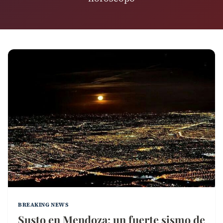
BREAKING NEWS
Susto en Mendoza: un fuerte sismo de