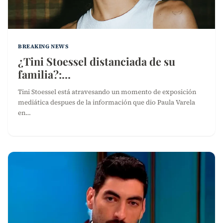
BREAKING NEWS
¿Tini Stoessel distanciada de su
familia?:…
Tini Stoessel está atravesando un momento de exposición
mediática despues de la información que dio Paula Varela
en…