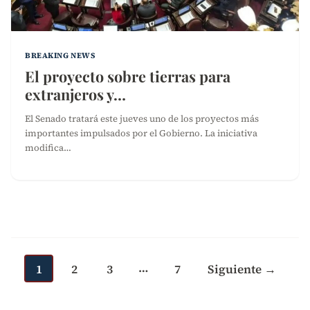
BREAKING NEWS
El proyecto sobre tierras para
extranjeros y…
El Senado tratará este jueves uno de los proyectos más
importantes impulsados por el Gobierno. La iniciativa
modifica…
Paginación
de
…
entradas
1
2
3
7
Siguiente →