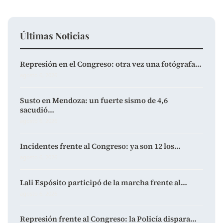
Últimas Noticias
Represión en el Congreso: otra vez una fotógrafa…
agosto 6, 2026
Susto en Mendoza: un fuerte sismo de 4,6
sacudió…
agosto 6, 2026
Incidentes frente al Congreso: ya son 12 los…
agosto 6, 2026
Lali Espósito participó de la marcha frente al…
agosto 6, 2026
Represión frente al Congreso: la Policía dispara…