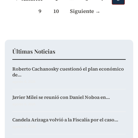
9
10
Siguiente →
Últimas Noticias
Roberto Cachanosky cuestionó el plan económico
de…
agosto 6, 2026
Javier Milei se reunió con Daniel Noboa en…
agosto 6, 2026
Candela Arizaga volvió a la Fiscalía por el caso…
agosto 6, 2026