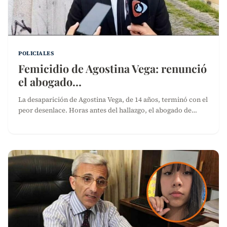
POLICIALES
Femicidio de Agostina Vega: renunció
el abogado…
La desaparición de Agostina Vega, de 14 años, terminó con el
peor desenlace. Horas antes del hallazgo, el abogado de…