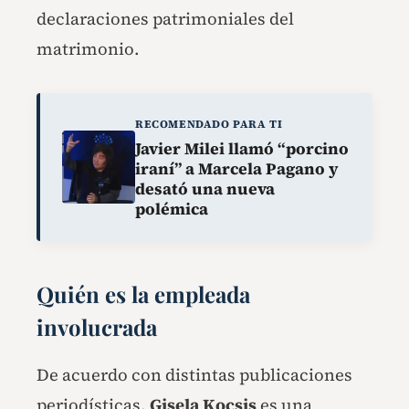
declaraciones patrimoniales del
matrimonio.
RECOMENDADO PARA TI
Javier Milei llamó “porcino
iraní” a Marcela Pagano y
desató una nueva
polémica
Quién es la empleada
involucrada
De acuerdo con distintas publicaciones
periodísticas,
Gisela Kocsis
es una