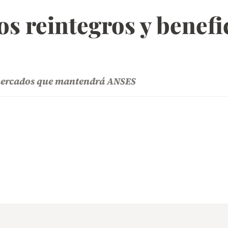
 reintegros y benefic
rmercados que mantendrá ANSES