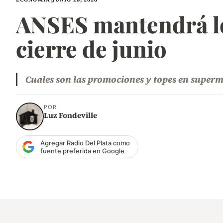
ANSES mantendrá los
cierre de junio
Cuales son las promociones y topes en supe
POR
Luz Fondeville
Agregar Radio Del Plata como
fuente preferida en Google