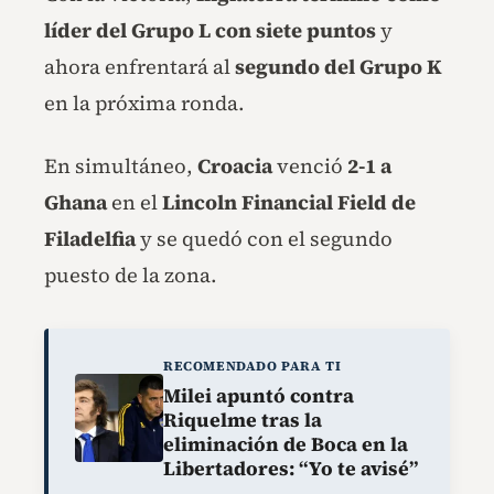
líder del Grupo L con siete puntos
y
ahora enfrentará al
segundo del Grupo K
en la próxima ronda.
En simultáneo,
Croacia
venció
2-1 a
Ghana
en el
Lincoln Financial Field de
Filadelfia
y se quedó con el segundo
puesto de la zona.
RECOMENDADO PARA TI
Milei apuntó contra
Riquelme tras la
eliminación de Boca en la
Libertadores: “Yo te avisé”