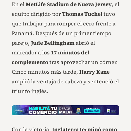
En el
MetLife Stadium de Nueva Jersey
, el
equipo dirigido por
Thomas Tuchel
tuvo
que trabajar para romper el cero frente a
Panamá. Después de un primer tiempo
parejo,
Jude Bellingham
abrió el
marcador a los
17 minutos del
complemento
tras aprovechar un córner.
Cinco minutos más tarde,
Harry Kane
amplió la ventaja de cabeza y sentenció el
triunfo inglés.
Con la victoria,
Inglaterra terminó como