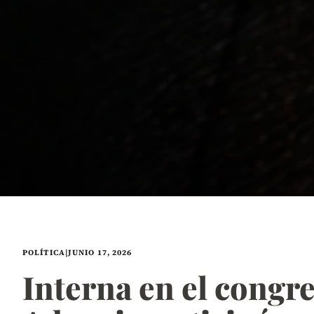
POLÍTICA
|
JUNIO 17, 2026
Interna en el congr