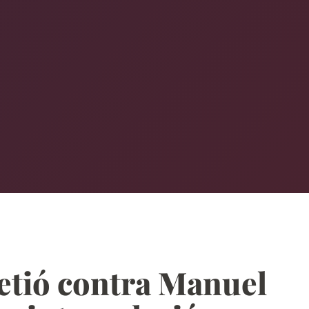
etió contra Manuel