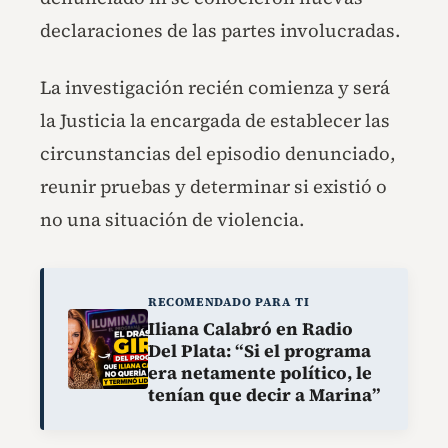
declaraciones de las partes involucradas.
La investigación recién comienza y será
la Justicia la encargada de establecer las
circunstancias del episodio denunciado,
reunir pruebas y determinar si existió o
no una situación de violencia.
RECOMENDADO PARA TI
Iliana Calabró en Radio
Del Plata: “Si el programa
era netamente político, le
tenían que decir a Marina”