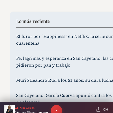
Lo más reciente
El furor por “Happiness” en Netflix: la serie 
cuarentena
Fe, lágrimas y esperanza en San Cayetano: las 
pidieron por pan y trabajo
Murió Leandro Rud a los 51 años: su dura lucha
San Cayetano: García Cuerva apuntó contra los 
no alcanza”
AL AIRE AHORA
Ventura Show 1030 con Luis Ventura