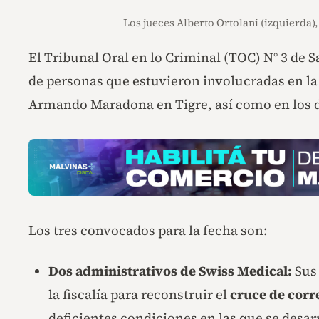
Los jueces Alberto Ortolani (izquierda)
El Tribunal Oral en lo Criminal (TOC) N° 3 de S
de personas que estuvieron involucradas en l
Armando Maradona en Tigre, así como en los d
Los tres convocados para la fecha son:
Dos administrativos de Swiss Medical:
Sus 
la fiscalía para reconstruir el
cruce de corre
deficientes condiciones en las que se desar