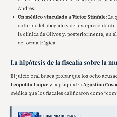
Andrés.
Un médico vinculado a Víctor Stinfale:
La q
entorno del abogado y del exrepresentante
la clínica de Olivos y, posteriormente, en 
de forma trágica.
La hipótesis de la fiscalía sobre la 
El juicio oral busca probar que los ocho acusa
Leopoldo Luque
y la psiquiatra
Agustina Cosa
médica que los fiscales calificaron como “com
RECOMENDADO PARA TI