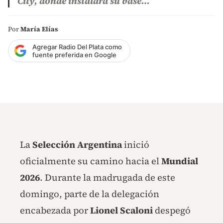
City, donde instalará su base…
Por
María Elías
Agregar Radio Del Plata como
fuente preferida en Google
La
Selección Argentina
inició
oficialmente su camino hacia el
Mundial
2026
. Durante la madrugada de este
domingo, parte de la delegación
encabezada por
Lionel Scaloni
despegó