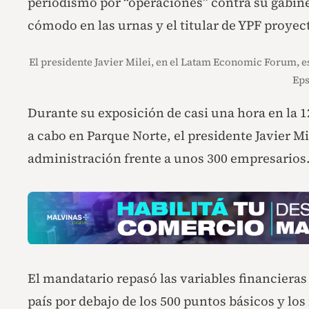
periodismo por “operaciones” contra su gabine
cómodo en las urnas y el titular de YPF proyec
El presidente Javier Milei, en el Latam Economic Forum, e
Eps
Durante su exposición de casi una hora en la 
a cabo en Parque Norte, el presidente Javier M
administración frente a unos 300 empresarios
El mandatario repasó las variables financieras
país por debajo de los 500 puntos básicos y los 