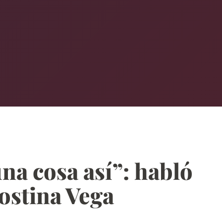
na cosa así”: habló
ostina Vega