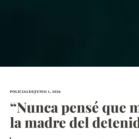
POLICIALES
|
JUNIO 1, 2026
“Nunca pensé que mi
la madre del deteni