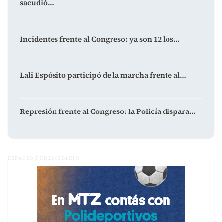
sacudió…
agosto 6, 2026
Incidentes frente al Congreso: ya son 12 los…
agosto 6, 2026
Lali Espósito participó de la marcha frente al…
agosto 6, 2026
Represión frente al Congreso: la Policía dispara…
agosto 6, 2026
ESPACIO PUBLICITARIO