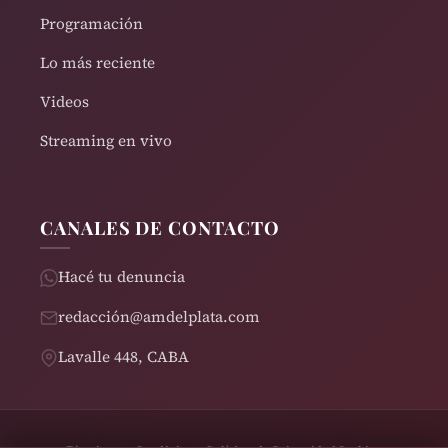
Programación
Lo más reciente
Videos
Streaming en vivo
CANALES DE CONTACTO
Hacé tu denuncia
redacción@amdelplata.com
Lavalle 448, CABA