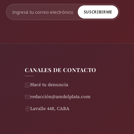
SUSCRIBIRME
CANALES DE CONTACTO
Hacé tu denuncia
redacción@amdelplata.com
Lavalle 448, CABA