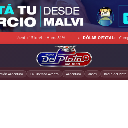
DÓLAR OFICIAL:
Compra $1.467,00 · Venta $1.518,00
◆
cción Argentina
La Libertad Avanza
Argentina
anses
Radio del Plata