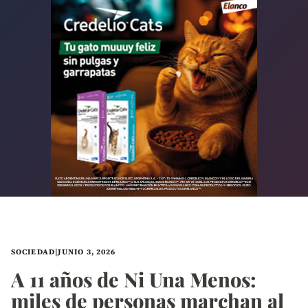
SOCIEDAD
|
JUNIO 3, 2026
A 11 años de Ni Una Menos:
miles de personas marchan al