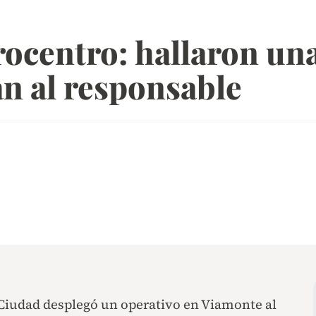
rocentro: hallaron un
n al responsable
 Ciudad desplegó un operativo en Viamonte al