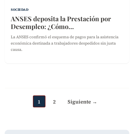
SOCIEDAD
ANSES deposita la Prestación por
Desempleo: ¿Cómo…
La ANSES confirmó el esquema de pagos para la asistencia
económica destinada a trabajadores despedidos sin justa
causa.
Paginación
de
entradas
1
2
Siguiente →