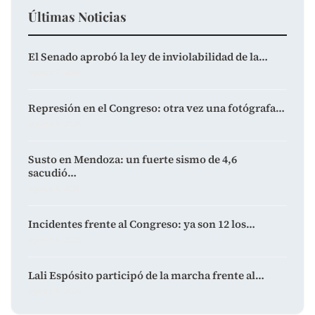
Últimas Noticias
El Senado aprobó la ley de inviolabilidad de la…
agosto 7, 2026
Represión en el Congreso: otra vez una fotógrafa…
agosto 6, 2026
Susto en Mendoza: un fuerte sismo de 4,6
sacudió…
agosto 6, 2026
Incidentes frente al Congreso: ya son 12 los…
agosto 6, 2026
Lali Espósito participó de la marcha frente al…
agosto 6, 2026