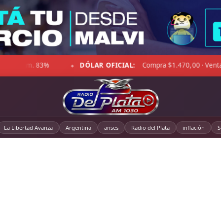
.470,00 · Venta $1.521,00
☁ LA PAMPA:
5°C · Sensación -2
◆
La Libertad Avanza
Argentina
anses
Radio del Plata
inflación
S
rónicas, investigaciones y cobertura de los hechos