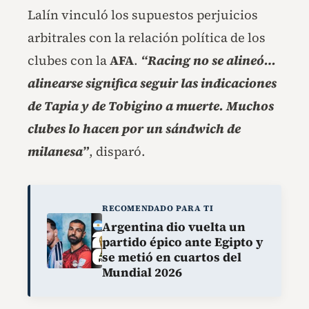
Lalín vinculó los supuestos perjuicios
arbitrales con la relación política de los
clubes con la
AFA
.
“Racing no se alineó…
alinearse significa seguir las indicaciones
de Tapia y de Tobigino a muerte. Muchos
clubes lo hacen por un sándwich de
milanesa”
, disparó.
RECOMENDADO PARA TI
Argentina dio vuelta un
partido épico ante Egipto y
se metió en cuartos del
Mundial 2026