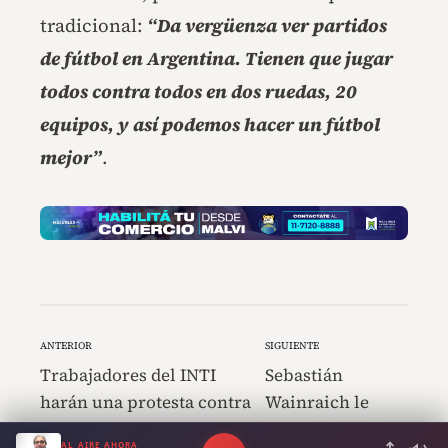
tradicional:
“Da vergüenza ver partidos
de fútbol en Argentina. Tienen que jugar
todos contra todos en dos ruedas, 20
equipos, y así podemos hacer un fútbol
mejor”
.
ANTERIOR
SIGUIENTE
Trabajadores del INTI
Sebastián
harán una protesta contra
Wainraich le
Manuel Adorni por los 700
contó a Luis
AL AIRE AHORA