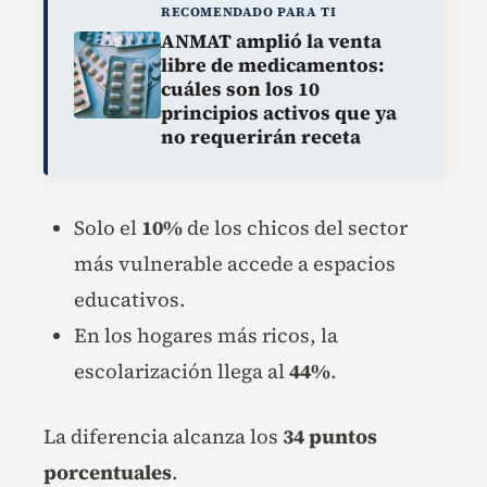
RECOMENDADO PARA TI
ANMAT amplió la venta
libre de medicamentos:
cuáles son los 10
principios activos que ya
no requerirán receta
Solo el
10%
de los chicos del sector
más vulnerable accede a espacios
educativos.
En los hogares más ricos, la
escolarización llega al
44%
.
La diferencia alcanza los
34 puntos
porcentuales
.