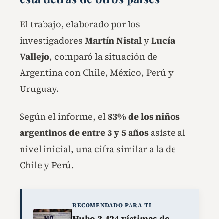
El trabajo, elaborado por los
investigadores
Martín Nistal
y
Lucía
Vallejo
, comparó la situación de
Argentina con Chile, México, Perú y
Uruguay.
Según el informe, el
83% de los niños
argentinos de entre 3 y 5 años
asiste al
nivel inicial, una cifra similar a la de
Chile y Perú.
RECOMENDADO PARA TI
Hubo 3.424 víctimas de