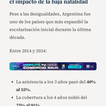
el impacto de la baja natalidad
Pese a las desigualdades, Argentina fue
uno de los países que más expandió la
escolarización inicial durante la última
década.
Entre 2014 y 2024:
La asistencia a los 3 años pasó del
40%
al 55%
.
La cobertura a los 4 años subió del
75% al 91%
.