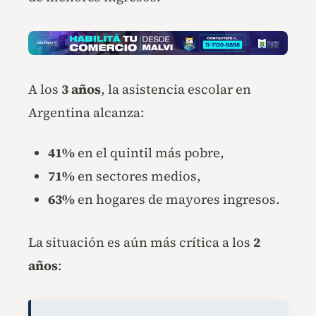
A los
3 años
, la asistencia escolar en
Argentina alcanza:
41%
en el quintil más pobre,
71%
en sectores medios,
63%
en hogares de mayores ingresos.
La situación es aún más crítica a los
2
años
: