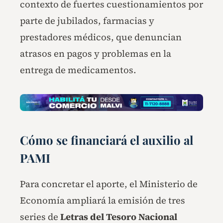
contexto de fuertes cuestionamientos por
parte de jubilados, farmacias y
prestadores médicos, que denuncian
atrasos en pagos y problemas en la
entrega de medicamentos.
Cómo se financiará el auxilio al
PAMI
Para concretar el aporte, el Ministerio de
Economía ampliará la emisión de tres
series de
Letras del Tesoro Nacional