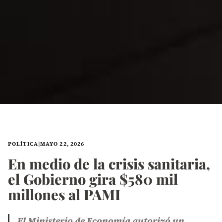
POLÍTICA
|
MAYO 22, 2026
En medio de la crisis sanitaria,
el Gobierno gira $580 mil
millones al PAMI
El Ministerio de Economía autorizó un