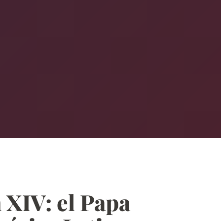
 XIV: el Papa