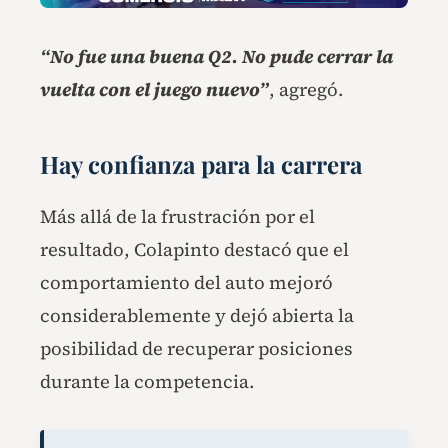
“No fue una buena Q2. No pude cerrar la
vuelta con el juego nuevo”
, agregó.
Hay confianza para la carrera
Más allá de la frustración por el
resultado, Colapinto destacó que el
comportamiento del auto mejoró
considerablemente y dejó abierta la
posibilidad de recuperar posiciones
durante la competencia.