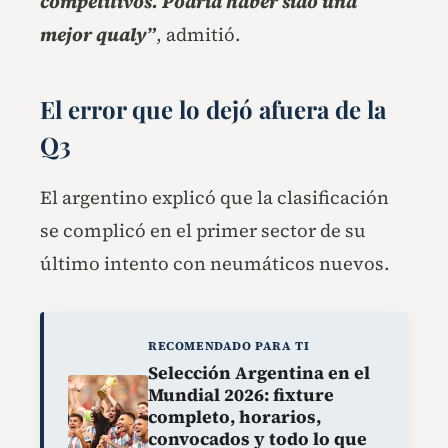
competitivos. Podría haber sido una
mejor qualy”
, admitió.
El error que lo dejó afuera de la
Q3
El argentino explicó que la clasificación
se complicó en el primer sector de su
último intento con neumáticos nuevos.
RECOMENDADO PARA TI
Selección Argentina en el
Mundial 2026: fixture
completo, horarios,
convocados y todo lo que