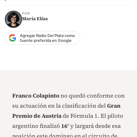
POR
María Elías
Agregar Radio Del Plata como
fuente preferida en Google
Franco Colapinto
no quedó conforme con
su actuación en la clasificación del
Gran
Premio de Austria
de Fórmula 1. El piloto
argentino finalizó
16°
y largará desde esa
posición este domingo en el circuito de