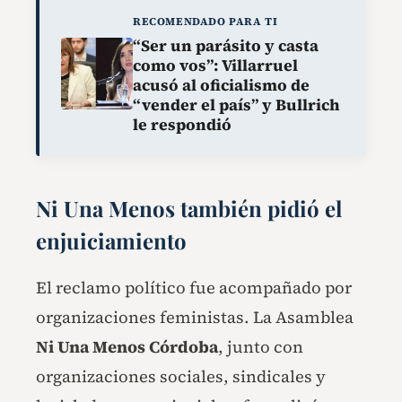
RECOMENDADO PARA TI
“Ser un parásito y casta
como vos”: Villarruel
acusó al oficialismo de
“vender el país” y Bullrich
le respondió
Ni Una Menos también pidió el
enjuiciamiento
El reclamo político fue acompañado por
organizaciones feministas. La Asamblea
Ni Una Menos Córdoba
, junto con
organizaciones sociales, sindicales y