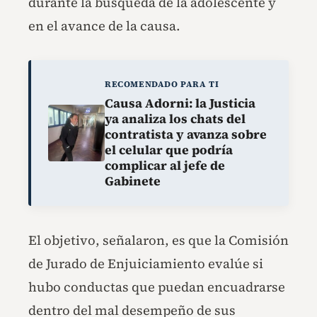
durante la búsqueda de la adolescente y
en el avance de la causa.
RECOMENDADO PARA TI
Causa Adorni: la Justicia
ya analiza los chats del
contratista y avanza sobre
el celular que podría
complicar al jefe de
Gabinete
El objetivo, señalaron, es que la Comisión
de Jurado de Enjuiciamiento evalúe si
hubo conductas que puedan encuadrarse
dentro del mal desempeño de sus