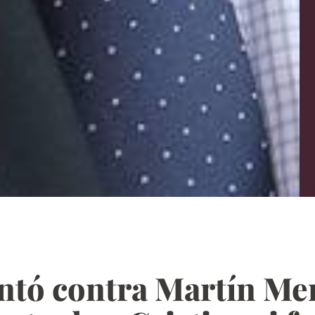
ntó contra Martín Me