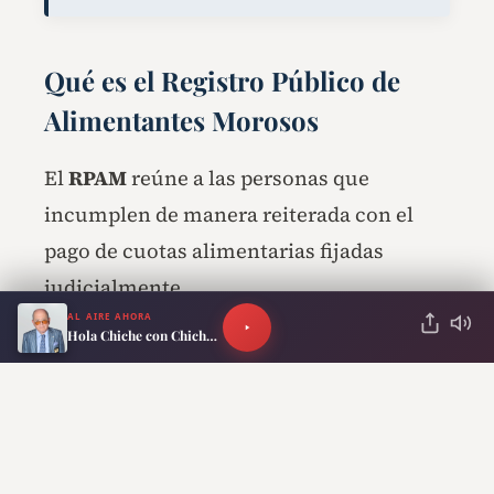
Qué es el Registro Público de
Alimentantes Morosos
El
RPAM
reúne a las personas que
incumplen de manera reiterada con el
pago de cuotas alimentarias fijadas
judicialmente.
AL AIRE AHORA
Hola Chiche con Chiche Gelblung
Figurar en ese registro ya genera distintas
limitaciones en Argentina, como
restricciones para realizar determinados
trámites administrativos o acceder a