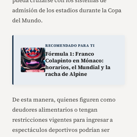
pueda cruzarse con los sistemas de
admisión de los estadios durante la Copa
del Mundo.
RECOMENDADO PARA TI
Fórmula 1: Franco
Colapinto en Mónaco:
horarios, el Mundial y la
racha de Alpine
De esta manera, quienes figuren como
deudores alimentarios o tengan
restricciones vigentes para ingresar a
espectáculos deportivos podrían ser