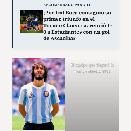
RECOMENDADO PARA TI
¡Por fin! Boca consiguió su
primer triunfo en el
Torneo Clausura: venció 1-
0 a Estudiantes con un gol
de Ascacíbar
El equipo que disputó la
final de México 1986.