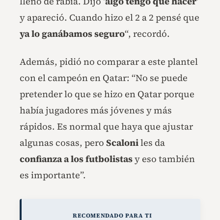
llenó de rabia. Dijo ‘
algo tengo que hacer
‘
y apareció. Cuando hizo el 2 a 2 pensé que
ya lo ganábamos seguro
“, recordó.
Además, pidió no comparar a este plantel
con el campeón en Qatar: “No se puede
pretender lo que se hizo en Qatar porque
había jugadores más jóvenes y más
rápidos. Es normal que haya que ajustar
algunas cosas, pero
Scaloni
les da
confianza a los futbolistas
y eso también
es importante”.
RECOMENDADO PARA TI