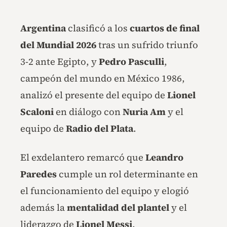
Argentina
clasificó a los
cuartos de final
del Mundial 2026
tras un sufrido triunfo
3-2 ante Egipto, y
Pedro Pasculli
,
campeón del mundo en México 1986,
analizó el presente del equipo de
Lionel
Scaloni
en diálogo con
Nuria Am
y el
equipo de
Radio del Plata
.
El exdelantero remarcó que
Leandro
Paredes
cumple un rol determinante en
el funcionamiento del equipo y elogió
además la
mentalidad del plantel
y el
liderazgo de
Lionel Messi
.