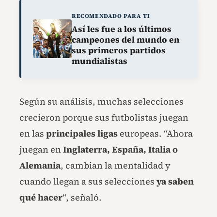
RECOMENDADO PARA TI
Así les fue a los últimos
campeones del mundo en
sus primeros partidos
mundialistas
Según su análisis, muchas selecciones
crecieron porque sus futbolistas juegan
en las
principales ligas
europeas. “Ahora
juegan en
Inglaterra, España, Italia o
Alemania
, cambian la mentalidad y
cuando llegan a sus selecciones
ya saben
qué hacer
“, señaló.