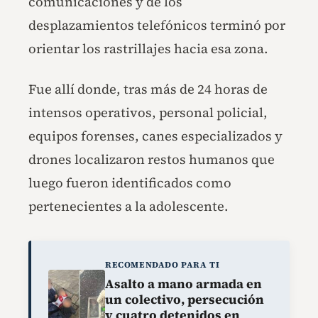
comunicaciones y de los
desplazamientos telefónicos terminó por
orientar los rastrillajes hacia esa zona.
Fue allí donde, tras más de 24 horas de
intensos operativos, personal policial,
equipos forenses, canes especializados y
drones localizaron restos humanos que
luego fueron identificados como
pertenecientes a la adolescente.
RECOMENDADO PARA TI
Asalto a mano armada en
un colectivo, persecución
y cuatro detenidos en