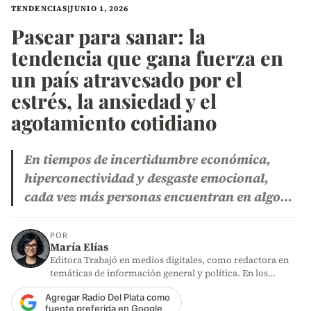
TENDENCIAS
|
JUNIO 1, 2026
Pasear para sanar: la
tendencia que gana fuerza en
un país atravesado por el
estrés, la ansiedad y el
agotamiento cotidiano
En tiempos de incertidumbre económica,
hiperconectividad y desgaste emocional,
cada vez más personas encuentran en algo…
POR
María Elías
Editora Trabajó en medios digitales, como redactora en
temáticas de información general y política. En los
últimos años,…
Agregar Radio Del Plata como
fuente preferida en Google