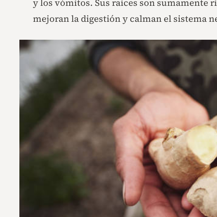
y los vómitos. Sus raíces son sumamente r
mejoran la digestión y calman el sistema n