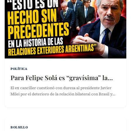
POLÍTICA
Para Felipe Solá es “gravísima” la…
El ex canciller cuestionó con dureza al presidente Javier
Milei por el deterioro de la relación bilateral con Brasil y…
BOLSILLO