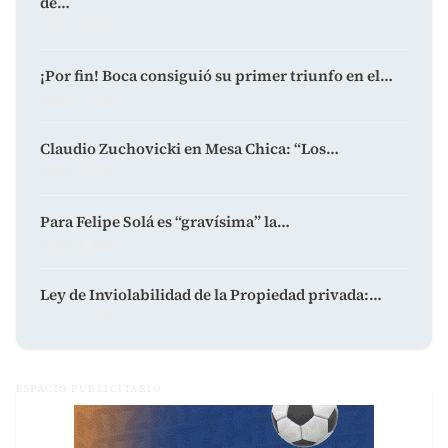
de…
agosto 5, 2026
¡Por fin! Boca consiguió su primer triunfo en el…
agosto 5, 2026
Claudio Zuchovicki en Mesa Chica: “Los…
agosto 5, 2026
Para Felipe Solá es “gravísima” la…
agosto 5, 2026
Ley de Inviolabilidad de la Propiedad privada:…
agosto 5, 2026
ESPACIO PUBLICITARIO