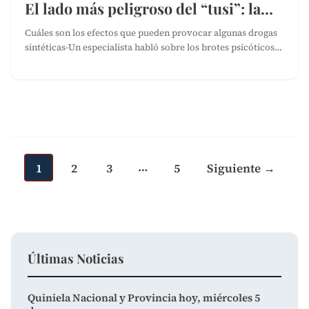
El lado más peligroso del “tusi”: la…
Cuáles son los efectos que pueden provocar algunas drogas
sintéticas-Un especialista habló sobre los brotes psicóticos…
Paginación
de
…
entradas
1
2
3
5
Siguiente →
Últimas Noticias
Quiniela Nacional y Provincia hoy, miércoles 5