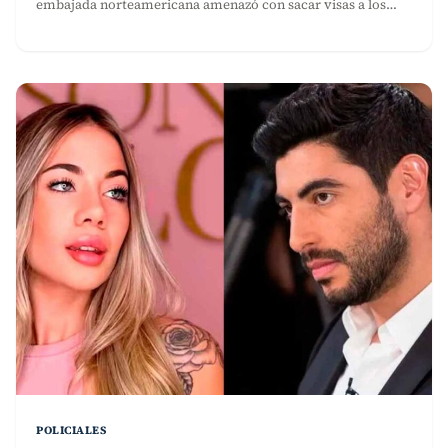
embajada norteamericana amenazó con sacar visas a los…
POLICIALES