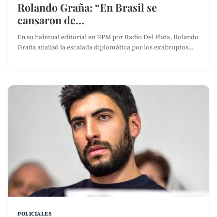
Rolando Graña: “En Brasil se
cansaron de…
En su habitual editorial en RPM por Radio Del Plata, Rolando
Graña analizó la escalada diplomática por los exabruptos…
POLICIALES