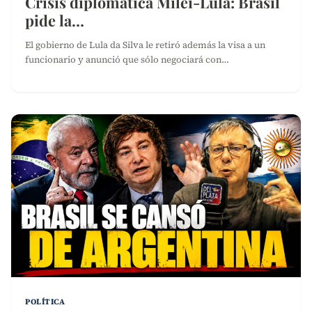
Crisis diplomática Milei-Lula: Brasil
pide la…
El gobierno de Lula da Silva le retiró además la visa a un
funcionario y anunció que sólo negociará con…
POLÍTICA