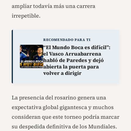
ampliar todavía más una carrera
irrepetible.
RECOMENDADO PARA TI
“El Mundo Boca es difícil”:
el Vasco Arruabarrena
habló de Paredes y dejó
abierta la puerta para
volver a dirigir
La presencia del rosarino genera una
expectativa global gigantesca y muchos
consideran que este torneo podría marcar
su despedida definitiva de los Mundiales.