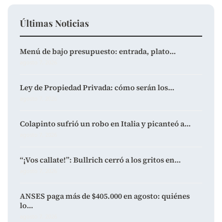
Últimas Noticias
Menú de bajo presupuesto: entrada, plato…
agosto 7, 2026
Ley de Propiedad Privada: cómo serán los…
agosto 7, 2026
Colapinto sufrió un robo en Italia y picanteó a…
agosto 7, 2026
“¡Vos callate!”: Bullrich cerró a los gritos en…
agosto 7, 2026
ANSES paga más de $405.000 en agosto: quiénes
lo…
agosto 7, 2026