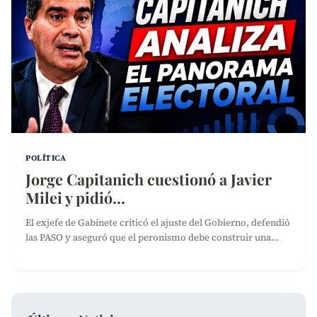
POLÍTICA
Jorge Capitanich cuestionó a Javier
Milei y pidió…
El exjefe de Gabinete criticó el ajuste del Gobierno, defendió
las PASO y aseguró que el peronismo debe construir una…