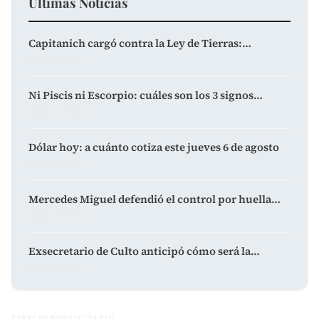
Últimas Noticias
Capitanich cargó contra la Ley de Tierras:…
agosto 6, 2026
Ni Piscis ni Escorpio: cuáles son los 3 signos…
agosto 6, 2026
Dólar hoy: a cuánto cotiza este jueves 6 de agosto
agosto 6, 2026
Mercedes Miguel defendió el control por huella…
agosto 6, 2026
Exsecretario de Culto anticipó cómo será la…
agosto 6, 2026
ESPACIO PUBLICITARIO