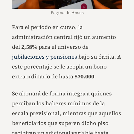
Pagina de Anses
Para el período en curso, la
administración central fijó un aumento
del
2,58%
para el universo de
jubilaciones y pensiones
bajo su órbita. A
este porcentaje se le acopla un bono
extraordinario de hasta
$70.000
.
Se abonará de forma íntegra a quienes
perciban los haberes mínimos de la
escala previsional, mientras que aquellos
beneficiarios que superen dicho piso
recibirán un adicional variable hasta