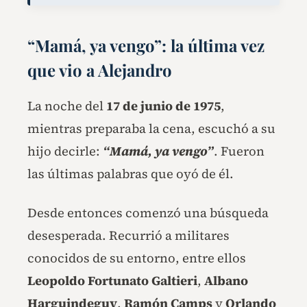
“Mamá, ya vengo”: la última vez
que vio a Alejandro
La noche del
17 de junio de 1975
,
mientras preparaba la cena, escuchó a su
hijo decirle:
“Mamá, ya vengo”
. Fueron
las últimas palabras que oyó de él.
Desde entonces comenzó una búsqueda
desesperada. Recurrió a militares
conocidos de su entorno, entre ellos
Leopoldo Fortunato Galtieri
,
Albano
Harguindeguy
,
Ramón Camps
y
Orlando