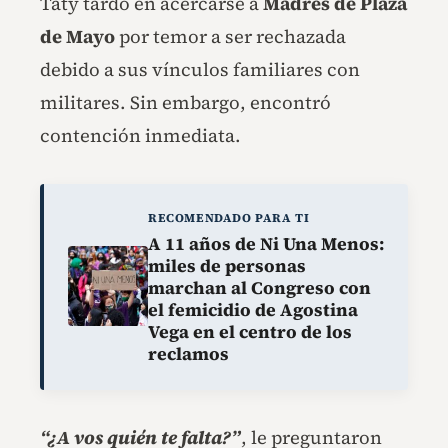
Taty tardó en acercarse a
Madres de Plaza
de Mayo
por temor a ser rechazada
debido a sus vínculos familiares con
militares. Sin embargo, encontró
contención inmediata.
RECOMENDADO PARA TI
A 11 años de Ni Una Menos:
miles de personas
marchan al Congreso con
el femicidio de Agostina
Vega en el centro de los
reclamos
“¿A vos quién te falta?”
, le preguntaron