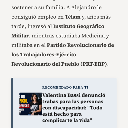
sostener a su familia. A Alejandro le
consiguió empleo en
Télam
y, años más
tarde, ingresó al
Instituto Geográfico
Militar
, mientras estudiaba Medicina y
militaba en el
Partido Revolucionario de
los Trabajadores-Ejército
Revolucionario del Pueblo (PRT-ERP)
.
RECOMENDADO PARA TI
Valentina Bassi denunció
trabas para las personas
con discapacidad: “Todo
está hecho para
complicarte la vida”