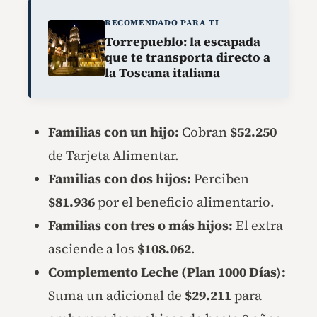
RECOMENDADO PARA TI
Torrepueblo: la escapada
que te transporta directo a
la Toscana italiana
Familias con un hijo:
Cobran
$52.250
de Tarjeta Alimentar.
Familias con dos hijos:
Perciben
$81.936
por el beneficio alimentario.
Familias con tres o más hijos:
El extra
asciende a los
$108.062
.
Complemento Leche (Plan 1000 Días):
Suma un adicional de
$29.211
para