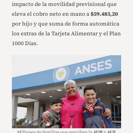
impacto de la movilidad previsional que
eleva el cobro neto en mano a
$59.483,20
por hijo y que suma de forma automática
los extras de la Tarjeta Alimentar y el Plan
1000 Días.
Millones de familias que perciben la
AUH
y
AUE