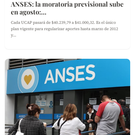
ANSES: la moratoria previsional sube
en agosto:…
Cada UCAP pasará de $40.239,79 a $41.000,32. Es el único
plan vigente para regularizar aportes hasta marzo de 2012
y…