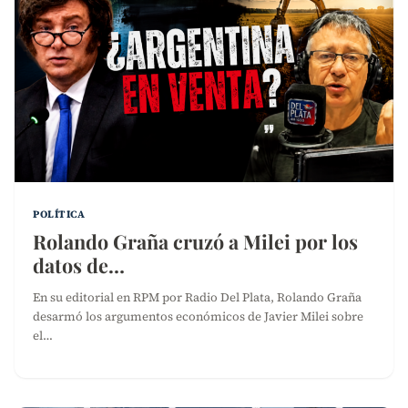
POLÍTICA
Rolando Graña cruzó a Milei por los
datos de…
En su editorial en RPM por Radio Del Plata, Rolando Graña
desarmó los argumentos económicos de Javier Milei sobre
el…