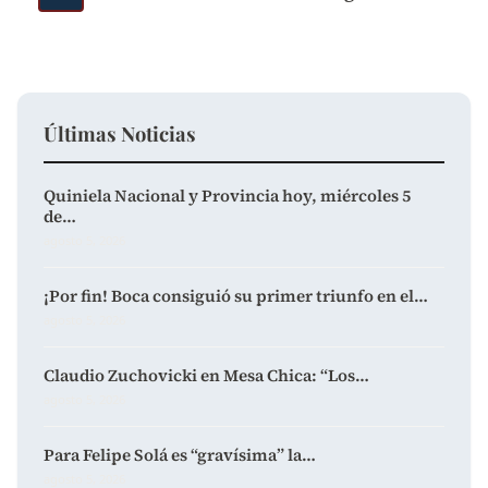
Últimas Noticias
Quiniela Nacional y Provincia hoy, miércoles 5
de…
agosto 5, 2026
¡Por fin! Boca consiguió su primer triunfo en el…
agosto 5, 2026
Claudio Zuchovicki en Mesa Chica: “Los…
agosto 5, 2026
Para Felipe Solá es “gravísima” la…
agosto 5, 2026