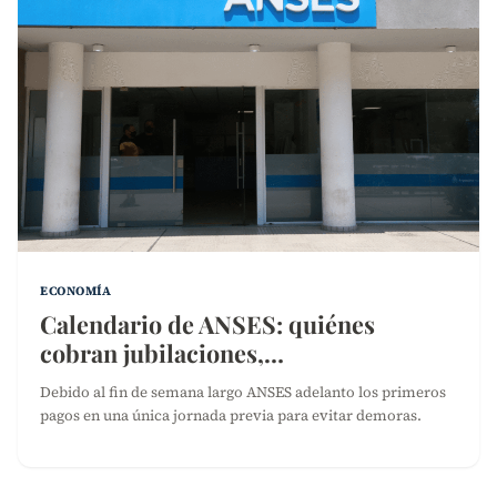
ECONOMÍA
Calendario de ANSES: quiénes
cobran jubilaciones,…
Debido al fin de semana largo ANSES adelanto los primeros
pagos en una única jornada previa para evitar demoras.