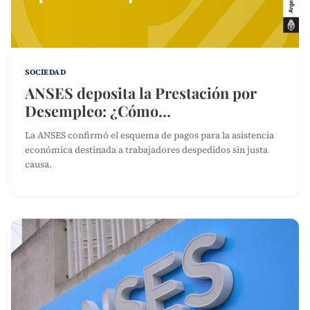
SOCIEDAD
ANSES deposita la Prestación por
Desempleo: ¿Cómo…
La ANSES confirmó el esquema de pagos para la asistencia
económica destinada a trabajadores despedidos sin justa
causa.