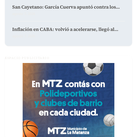
San Cayetano: García Cuerva apuntó contra los…
agosto 7, 2026
Inflación en CABA: volvió a acelerarse, llegó al…
agosto 7, 2026
ESPACIO PUBLICITARIO