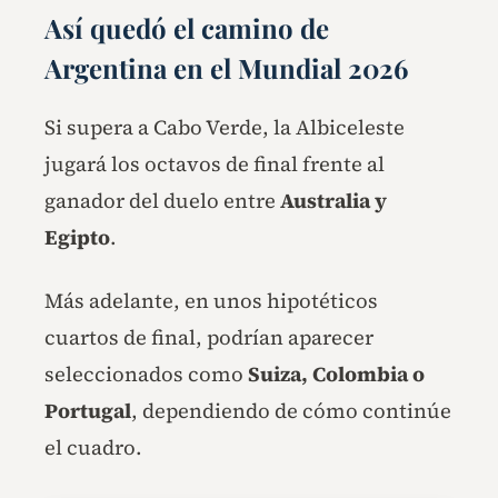
Así quedó el camino de
Argentina en el Mundial 2026
Si supera a Cabo Verde, la Albiceleste
jugará los octavos de final frente al
ganador del duelo entre
Australia y
Egipto
.
Más adelante, en unos hipotéticos
cuartos de final, podrían aparecer
seleccionados como
Suiza, Colombia o
Portugal
, dependiendo de cómo continúe
el cuadro.