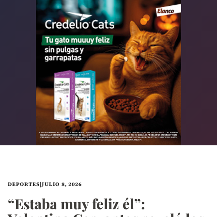
DEPORTES
|
JULIO 8, 2026
“Estaba muy feliz él”: