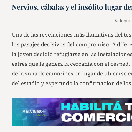
Nervios, cábalas y el insólito lugar 
Valentin
Una de las revelaciones más llamativas del te
los pasajes decisivos del compromiso. A diferen
la joven decidió refugiarse en las instalacione
estrés que le genera la cercanía con el césped.
de la zona de camarines en lugar de ubicarse en
del estadio y esperando la confirmación de los 