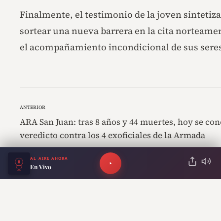
Finalmente, el testimonio de la joven sinteti
sortear una nueva barrera en la cita norteamer
el acompañamiento incondicional de sus seres
ANTERIOR
ARA San Juan: tras 8 años y 44 muertes, hoy se con
veredicto contra los 4 exoficiales de la Armada
AL AIRE AHORA
En Vivo
Lo más reciente
Horóscopo: ¿Cuál es el signo más “caótico” y el