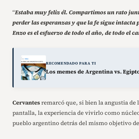
“
Estaba muy feliz él. Compartimos un rato jun
perder las esperanzas y que la fe sigue intacta
Enzo es el esfuerzo de todo el año, de todo el 
RECOMENDADO PARA TI
Los memes de Argentina vs. Egipto 
Cervantes
remarcó que, si bien la angustia de 
pantalla, la experiencia de vivirlo como núcle
pueblo argentino detrás del mismo objetivo de