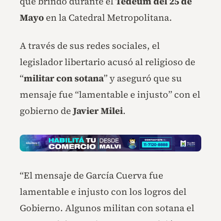
que brindó durante el
Tedeum del 25 de
Mayo
en la Catedral Metropolitana.
A través de sus redes sociales, el
legislador libertario acusó al religioso de
“
militar con sotana
” y aseguró que su
mensaje fue “lamentable e injusto” con el
gobierno de
Javier Milei
.
“El mensaje de García Cuerva fue
lamentable e injusto con los logros del
Gobierno. Algunos militan con sotana el