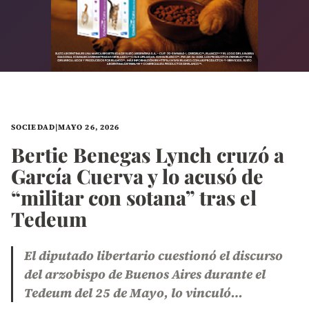
SOCIEDAD
|
MAYO 26, 2026
Bertie Benegas Lynch cruzó a
García Cuerva y lo acusó de
“militar con sotana” tras el
Tedeum
El diputado libertario cuestionó el discurso
del arzobispo de Buenos Aires durante el
Tedeum del 25 de Mayo, lo vinculó…