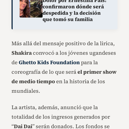
Dolor por Ernestina Pais:
confirmaron dónde será
despedida y la decisión
que tomó su familia
Más allá del mensaje positivo de la lirica,
Shakira
convocó a los jóvenes ugandeses
de
Ghetto Kids Foundation
para la
coreografía de lo que será
el primer show
de medio tiempo
en la historia de los
mundiales.
La artista, además, anunció que la
totalidad de los ingresos generados por
“
Dai Dai
” serán donados. Los fondos se