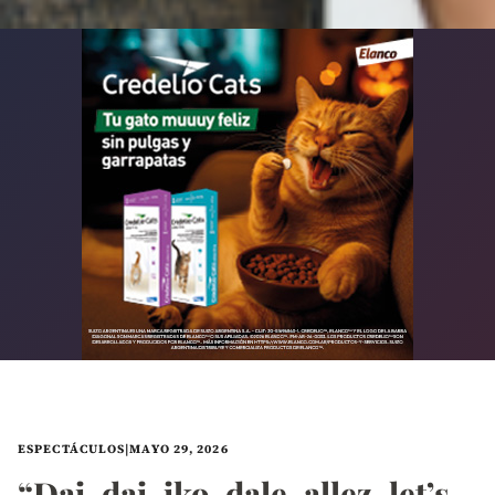
ESPECTÁCULOS
|
MAYO 29, 2026
“Dai, dai, iko, dale, allez, let’s