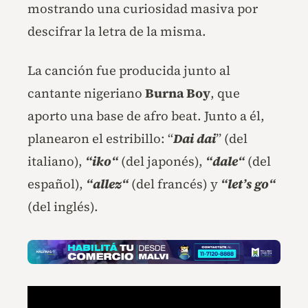
mostrando una curiosidad masiva por
descifrar la letra de la misma.
La canción fue producida junto al
cantante nigeriano
Burna Boy
, que
aporto una base de afro beat. Junto a él,
planearon el estribillo: “
Dai dai
” (del
italiano),
“
iko
“
(del japonés),
“
dale
“
(del
español),
“
allez
“
(del francés) y
“
let’s go
“
(del inglés).