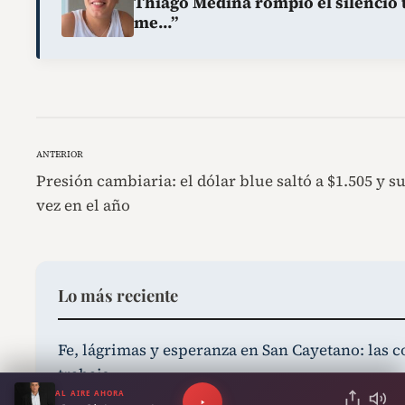
Thiago Medina rompió el silencio t
me…”
ANTERIOR
Presión cambiaria: el dólar blue saltó a $1.505 y 
vez en el año
Lo más reciente
Fe, lágrimas y esperanza en San Cayetano: las 
trabajo
AL AIRE AHORA