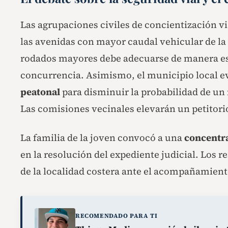
Las agrupaciones civiles de concientización v
las avenidas con mayor caudal vehicular de la 
rodados mayores debe adecuarse de manera estr
concurrencia. Asimismo, el municipio local ev
peatonal
para disminuir la probabilidad de un 
Las comisiones vecinales elevarán un petitor
La familia de la joven convocó a una
concentra
en la resolución del expediente judicial. Los 
de la localidad costera ante el acompañamien
RECOMENDADO PARA TI