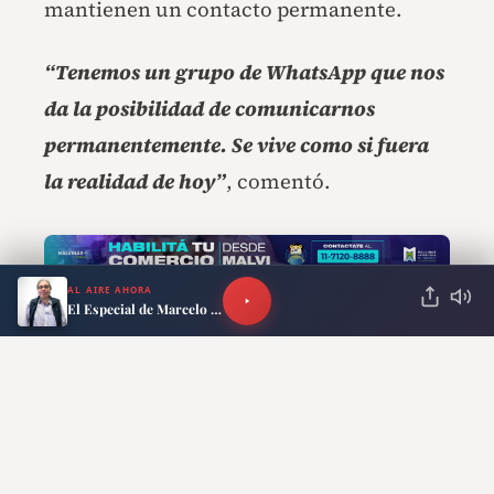
mantienen un contacto permanente.
“Tenemos un grupo de WhatsApp que nos
da la posibilidad de comunicarnos
permanentemente. Se vive como si fuera
la realidad de hoy”
, comentó.
AL AIRE AHORA
El Especial de Marcelo Neira
Por último, Mariani sorprendió al contar
que
Maradona ya imaginaba el futuro de
Lionel Messi
cuando todavía era un joven
talento.