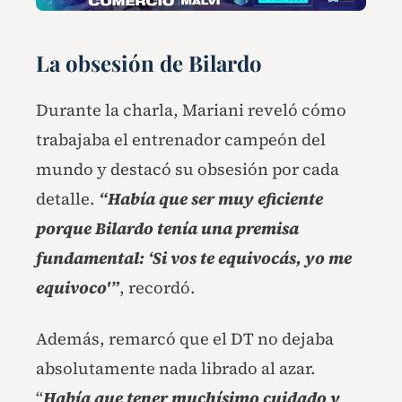
La obsesión de Bilardo
Durante la charla, Mariani reveló cómo
trabajaba el entrenador campeón del
mundo y destacó su obsesión por cada
detalle.
“Había que ser muy eficiente
porque Bilardo tenía una premisa
fundamental: ‘Si vos te equivocás, yo me
equivoco'”
, recordó.
Además, remarcó que el DT no dejaba
absolutamente nada librado al azar.
“
Había que tener muchísimo cuidado y