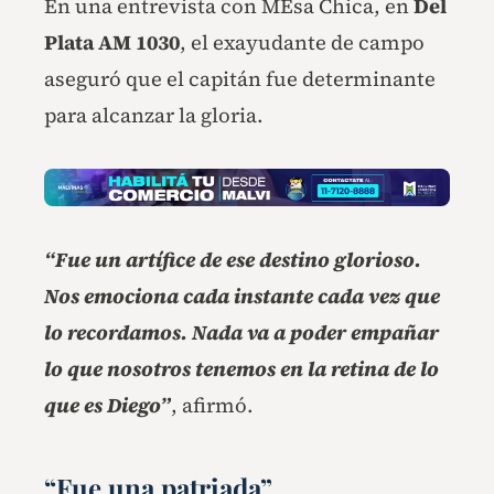
En una entrevista con MEsa Chica, en
Del
Plata AM 1030
, el exayudante de campo
aseguró que el capitán fue determinante
para alcanzar la gloria.
“Fue un artífice de ese destino glorioso.
Nos emociona cada instante cada vez que
lo recordamos. Nada va a poder empañar
lo que nosotros tenemos en la retina de lo
que es Diego”
, afirmó.
“Fue una patriada”