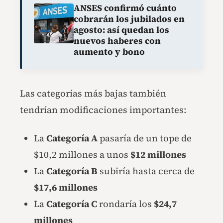
ANSES confirmó cuánto
cobrarán los jubilados en
agosto: así quedan los
nuevos haberes con
aumento y bono
Las categorías más bajas también
tendrían modificaciones importantes:
La
Categoría A
pasaría de un tope de
$10,2 millones a unos
$12 millones
La
Categoría B
subiría hasta cerca de
$17,6 millones
La
Categoría C
rondaría los
$24,7
millones