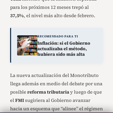
para los próximos 12 meses trepó al
37,5%
, el nivel más alto desde febrero.
RECOMENDADO PARA TI
Inflación: si el Gobierno
actualizaba el método,
hubiera sido más alta
La nueva actualización del Monotributo
llega además en medio del debate por una
posible
reforma tributaria
y luego de que
el
FMI
sugiriera al Gobierno avanzar
hacia un esquema que “alinee” el régimen