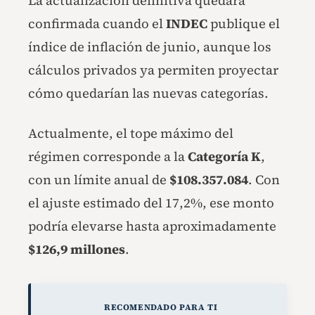
La actualización definitiva quedará
confirmada cuando el
INDEC
publique el
índice de inflación de junio, aunque los
cálculos privados ya permiten proyectar
cómo quedarían las nuevas categorías.
Actualmente, el tope máximo del
régimen corresponde a la
Categoría K
,
con un límite anual de
$108.357.084
. Con
el ajuste estimado del 17,2%, ese monto
podría elevarse hasta aproximadamente
$126,9 millones
.
RECOMENDADO PARA TI