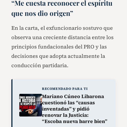
“Me cuesta reconocer el espíritu
que nos dio origen”
En la carta, el exfuncionario sostuvo que
observa una creciente distancia entre los
principios fundacionales del PRO y las
decisiones que adopta actualmente la
conducción partidaria.
RECOMENDADO PARA TI
Mariano Cúneo Libarona
cuestionó las “causas
inventadas” y pidió
renovar la Justicia:
“Escoba nueva barre bien”