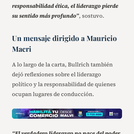
responsabilidad ética, el liderazgo pierde
su sentido más profundo”
, sostuvo.
Un mensaje dirigido a Mauricio
Macri
A lo largo de la carta, Bullrich también
dejó reflexiones sobre el liderazgo
político y la responsabilidad de quienes
ocupan lugares de conducción.
“El verdadero liderazgo no nace del poder