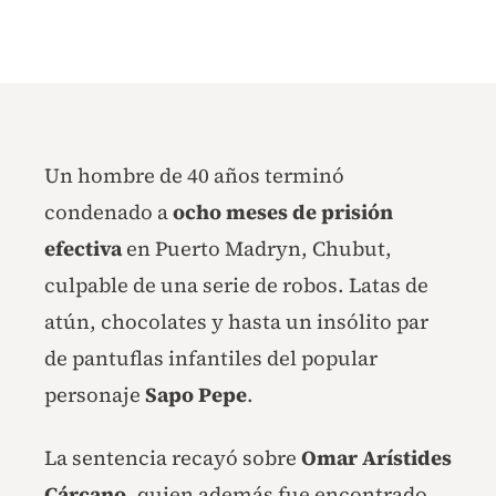
Un hombre de 40 años terminó
condenado a
ocho meses de prisión
efectiva
en Puerto Madryn, Chubut,
culpable de una serie de robos. Latas de
atún, chocolates y hasta un insólito par
de pantuflas infantiles del popular
personaje
Sapo Pepe
.
La sentencia recayó sobre
Omar Arístides
Cárcano
, quien además fue encontrado