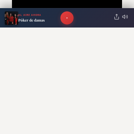
AL AIRE AHORA
Póker de damas
Caída del consumo y alimentos
cada vez más inaccesibles
Durante la charla con
Ventura en Radio
Del Plata
, la economista remarcó que la
crisis ya se refleja con claridad en el
consumo masivo y especialmente en los
alimentos.
“Ha habido una sustitución de
productos donde la gente pasó de comprar