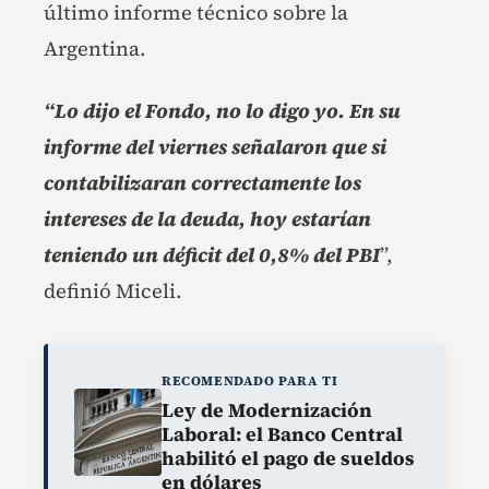
último informe técnico sobre la
Argentina.
“Lo dijo el Fondo, no lo digo yo. En su
informe del viernes señalaron que si
contabilizaran correctamente los
intereses de la deuda, hoy estarían
teniendo un déficit del 0,8% del PBI
”,
definió Miceli.
RECOMENDADO PARA TI
Ley de Modernización
Laboral: el Banco Central
habilitó el pago de sueldos
en dólares